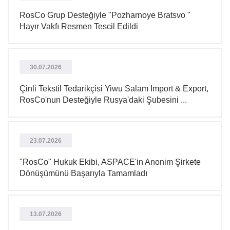
RosCo Grup Desteğiyle "Pozharnoye Bratsvo "
Hayır Vakfı Resmen Tescil Edildi
30.07.2026
Çinli Tekstil Tedarikçisi Yiwu Salam Import & Export,
RosCo'nun Desteğiyle Rusya'daki Şubesini ...
23.07.2026
"RosCo" Hukuk Ekibi, ASPACE'in Anonim Şirkete
Dönüşümünü Başarıyla Tamamladı
13.07.2026