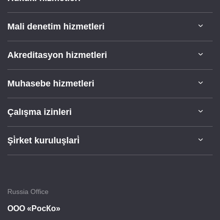
Mali denetim hizmetleri
Akreditasyon hizmetleri
Muhasebe hizmetleri
Çalışma izinleri
Şi̇rket kuruluşlari̇
Russia Office
ООО «РосКо»