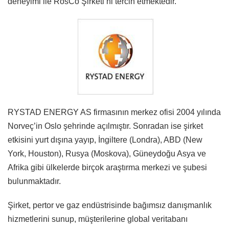
deneyimi ile RosCo Şirketi’ni tercih etmektedir.
RYSTAD ENERGY AS firmasının merkez ofisi 2004 yılında
Norveç’in Oslo şehrinde açılmıştır. Sonradan ise şirket
etkisini yurt dışına yayıp, İngiltere (Londra), ABD (New
York, Houston), Rusya (Moskova), Güneydoğu Asya ve
Afrika gibi ülkelerde birçok araştırma merkezi ve şubesi
bulunmaktadır.
Şirket, pertor ve gaz endüstrisinde bağımsız danışmanlık
hizmetlerini sunup, müşterilerine global veritabanı