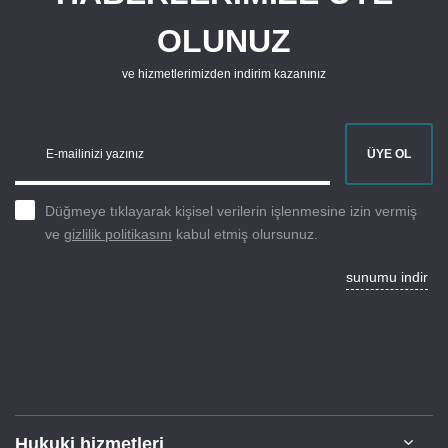
OLUNUZ
ve hizmetlerimizden indirim kazanınız
E-mailinizi yazınız
ÜYE OL
Düğmeye tıklayarak kişisel verilerin işlenmesine izin vermiş
ve
gizlilik politikasını
kabul etmiş olursunuz.
sunumu indir
Hukuki hizmetleri